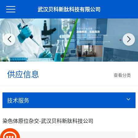
武汉贝科新肽科技有限公司
供应信息
查看分类
技术服务
染色体原位杂交-武汉贝科新肽科技公司