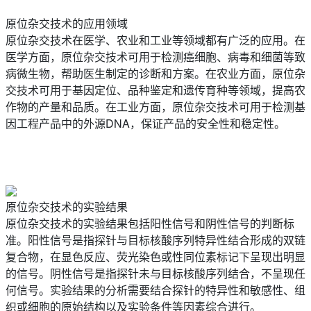
原位杂交技术的应用领域
原位杂交技术在医学、农业和工业等领域都有广泛的应用。在
医学方面，原位杂交技术可用于检测癌细胞、病毒和细菌等致
病微生物，帮助医生制定的诊断和方案。在农业方面，原位杂
交技术可用于基因定位、品种鉴定和遗传育种等领域，提高农
作物的产量和品质。在工业方面，原位杂交技术可用于检测基
因工程产品中的外源DNA，保证产品的安全性和稳定性。
原位杂交技术的实验结果
原位杂交技术的实验结果包括阳性信号和阴性信号的判断标
准。阳性信号是指探针与目标核酸序列特异性结合形成的双链
复合物，在显色反应、荧光染色或性同位素标记下呈现出明显
的信号。阴性信号是指探针未与目标核酸序列结合，不呈现任
何信号。实验结果的分析需要结合探针的特异性和敏感性、组
织或细胞的原始结构以及实验条件等因素综合进行。