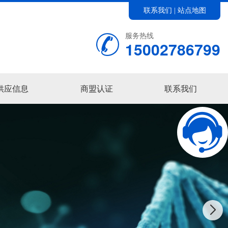
联系我们
站点地图
|
服务热线
15002786799
供应信息
商盟认证
联系我们