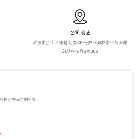
公司地址
武汉市洪山区雄楚大道339号林业局林木种苗管理
总站科技楼6楼606
尽快给您满意的答复。
*