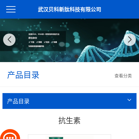
武汉贝科新肽科技有限公司
产品目录
查看分类
产品目录
抗生素