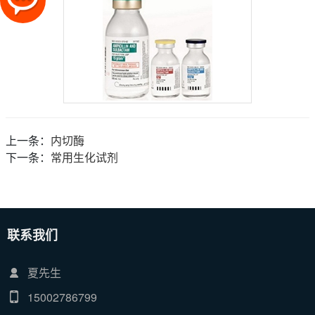
上一条：
内切酶
下一条：
常用生化试剂
联系我们
夏先生
15002786799